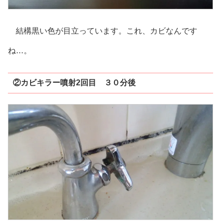
結構黒い色が目立っています。これ、カビなんです
ね…。
②カビキラー噴射2回目 ３０分後