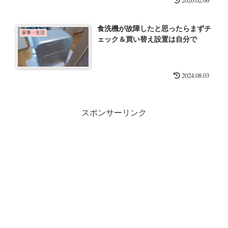
食洗機が故障したと思ったらまずチ
家事・生活
ェック＆買い替え設置は自分で
2024.08.03
スポンサーリンク