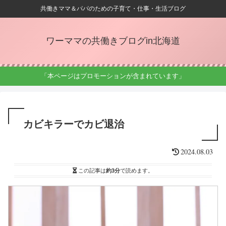
共働きママ＆パパのための子育て・仕事・生活ブログ
ワーママの共働きブログin北海道
「本ページはプロモーションが含まれています」
カビキラーでカビ退治
2024.08.03
この記事は
約3分
で読めます。