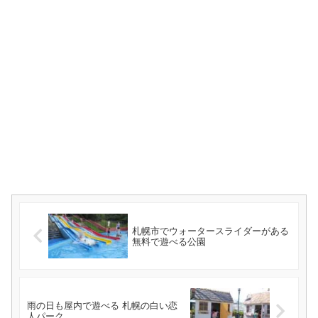
札幌市でウォータースライダーがある
無料で遊べる公園
雨の日も屋内で遊べる 札幌の白い恋
人パーク