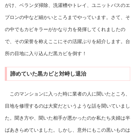
がけ、ベランダ掃除、洗濯槽やトレイ、ユニットバスのエ
プロンの中など細かいところまでやっています。さて、そ
の中でもカビキラーがかなり力を発揮してくれましたの
で、その栄誉を称えここにその活躍ぶりを紹介します。台
所の目地に入り込んだ黒カビを倒す！
諦めていた黒カビと対峙し退治
このマンションに入った時に業者の人に聞いたところ、
目地を修理するのは大変だというような話を聞いていまし
た。聞き方や、聞いた相手が悪かったのか私たち夫婦は半
ばあきらめていました。しかし、意外にもこの黒いものは