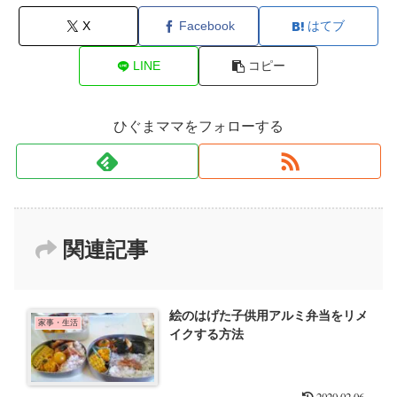
X
Facebook
はてブ
LINE
コピー
ひぐまママをフォローする
関連記事
絵のはげた子供用アルミ弁当をリメ
家事・生活
イクする方法
2020.02.06