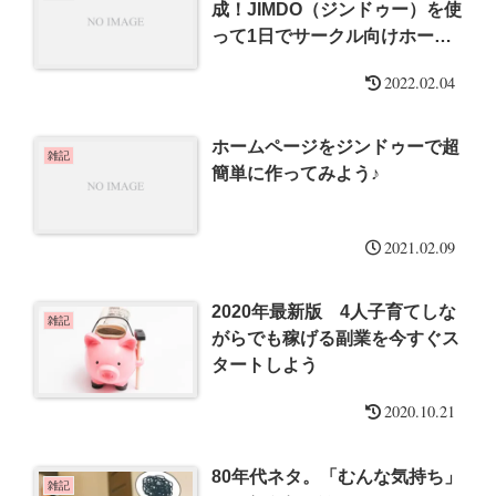
成！JIMDO（ジンドゥー）を使
って1日でサークル向けホーム
ページを作っちゃいました
2022.02.04
ホームページをジンドゥーで超
雑記
簡単に作ってみよう♪
2021.02.09
2020年最新版 4人子育てしな
雑記
がらでも稼げる副業を今すぐス
タートしよう
2020.10.21
80年代ネタ。「むんな気持ち」
雑記