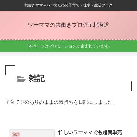
共働きママ＆パパのための子育て・仕事・生活ブログ
ワーママの共働きブログin北海道
「本ページはプロモーションが含まれています」
雑記
子育て中のありのままの気持ちを日記にしました。
忙しいワーママでも超簡単完
雑記