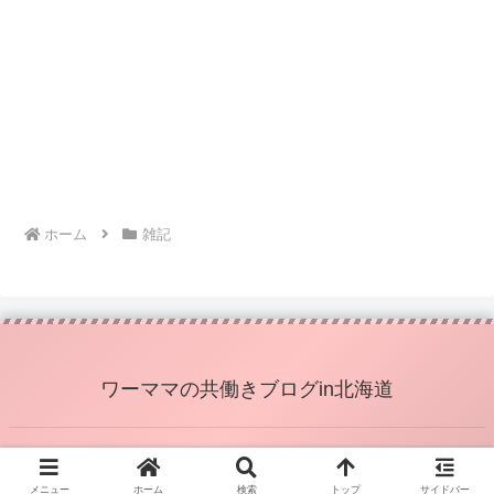
ホーム
雑記
ワーママの共働きブログin北海道
© 2009 ワーママの共働きブログin北海道.
メニュー
ホーム
検索
トップ
サイドバー