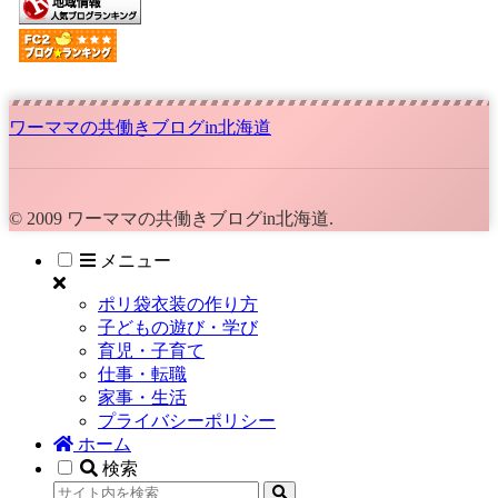
ワーママの共働きブログin北海道
© 2009 ワーママの共働きブログin北海道.
メニュー
ポリ袋衣装の作り方
子どもの遊び・学び
育児・子育て
仕事・転職
家事・生活
プライバシーポリシー
ホーム
検索