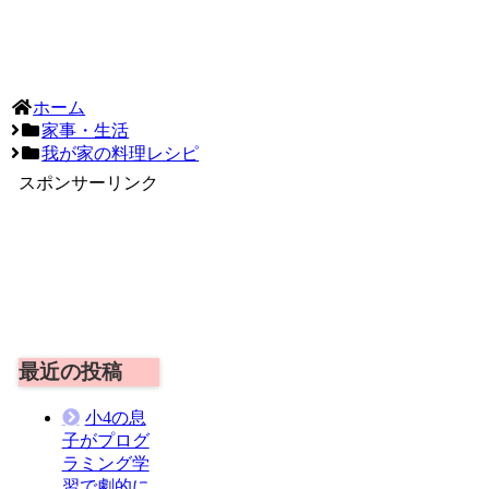
ホーム
家事・生活
我が家の料理レシピ
スポンサーリンク
最近の投稿
小4の息
子がプログ
ラミング学
習で劇的に